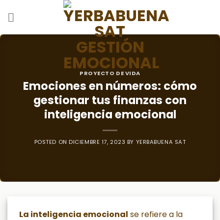
Skip
to
content
PROYECTO DE VIDA
Emociones en números: cómo
gestionar tus finanzas con
inteligencia emocional
POSTED ON
DICIEMBRE 17, 2023
BY
YERBABUENA SAT
La inteligencia emocional
se refiere a la