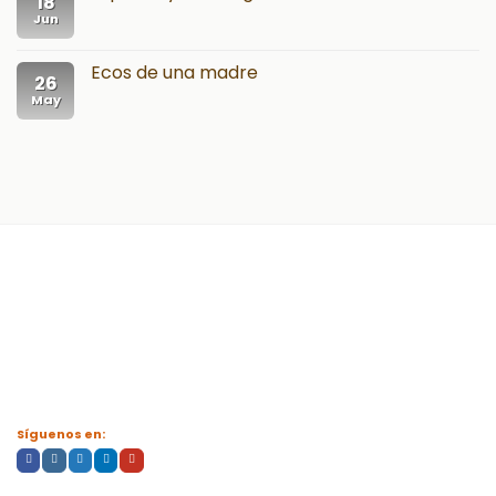
18
Jun
Ecos de una madre
26
May
Síguenos en: