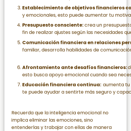
Establecimiento de objetivos financieros c
y emocionales, esto puede aumentar tu motivaci
Presupuesto consciente:
crea un presupuesto 
fin de realizar ajustes según las necesidades q
Comunicación financiera en relaciones per
familiar, desarrolla habilidades de comunicación
Afrontamiento ante desafíos financieros:
d
esto busca apoyo emocional cuando sea necesari
Educación financiera continua:
aumenta tu 
te puede ayudar a sentirte más seguro y capac
Recuerda que la inteligencia emocional no
implica eliminar las emociones, sino
entenderlas y trabajar con ellas de manera