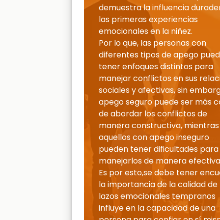
demuestra la influencia durade
las primeras experiencias
emocionales en la niñez.
Por lo que, las personas con
diferentes tipos de apego pue
tener enfoques distintos para
manejar conflictos en sus rela
sociales y afectivas, sin embarg
apego seguro puede ser más 
de abordar los conflictos de
manera constructiva, mientras
aquellos con apego inseguro
pueden tener dificultades para
manejarlos de manera efectiva
Es por esto,se debe tener enc
la importancia de la calidad de 
lazos emocionales tempranos
influye en la capacidad de una
persona para confiar en sí mis