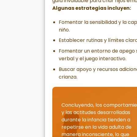
guía invaluable para criar hijos e
Algunas estrategias incluyen:
Fomentar la sensibilidad y la c
niño.
Establecer rutinas y límites clar
Fomentar un entorno de apego se
verbal y el juego interactivo.
Buscar apoyo y recursos adiciona
crianza.
Concluyendo, los comportamie
y las actitudes desarrolladas
durante la infancia tienden a
repetirse en la vida adulta de
manera inconsciente, lo que