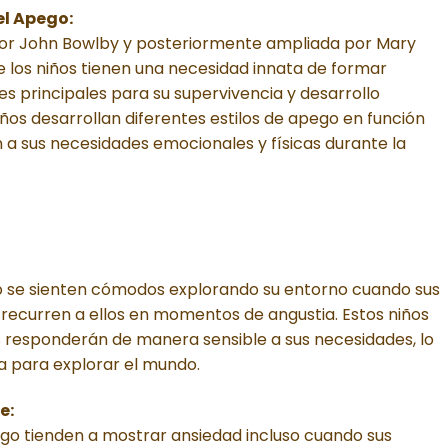
el Apego:
 por John Bowlby y posteriormente ampliada por Mary
e los niños tienen una necesidad innata de formar
es principales para su supervivencia y desarrollo
iños desarrollan diferentes estilos de apego en función
a sus necesidades emocionales y físicas durante la
o se sienten cómodos explorando su entorno cuando sus
recurren a ellos en momentos de angustia. Estos niños
s responderán de manera sensible a sus necesidades, lo
a para explorar el mundo.
e:
ego tienden a mostrar ansiedad incluso cuando sus