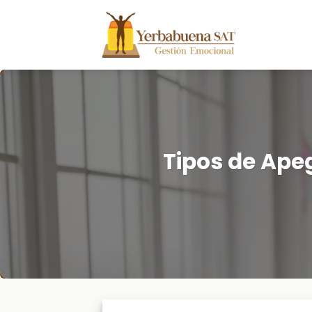
Skip
to
content
Tipos de Ape