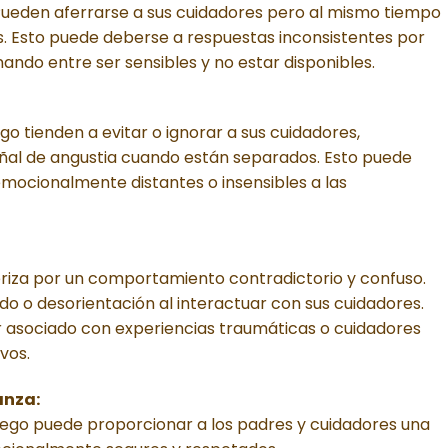
Pueden aferrarse a sus cuidadores pero al mismo tiempo
s. Esto puede deberse a respuestas inconsistentes por
nando entre ser sensibles y no estar disponibles.
go tienden a evitar o ignorar a sus cuidadores,
al de angustia cuando están separados. Esto puede
emocionalmente distantes o insensibles a las
eriza por un comportamiento contradictorio y confuso.
o o desorientación al interactuar con sus cuidadores.
r asociado con experiencias traumáticas o cuidadores
vos.
anza:
pego puede proporcionar a los padres y cuidadores una