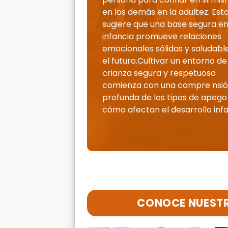
en los demás en la adultez. Est
sugiere que una base segura en
infancia promueve relaciones
emocionales sólidas y saludabl
el futuro.
Cultivar un entorno de
crianza segura y respetuoso
comienza con una compre nsi
profunda de los tipos de apego
cómo afectan el desarrollo infan
CONOCE NUESTR