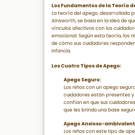
Los Fundamentos de la Teoría d
La teoría del apego, desarrollada
Ainsworth, se basa en la idea de qu
vínculos afectivos con los cuidador
emocional. Según esta teoría, los n
de cómo sus cuidadores responden 
infancia.
Los Cuatro Tipos de Apego:
Apego Seguro:
Los niños con un apego segur
cuidadores están presentes y 
confían en que sus cuidadore
que les brinda una base segur
Apego Ansioso-ambivalent
Los niños con este tipo de ap