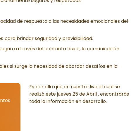
mocionalmente seguros y respetados.
apacidad de respuesta a las necesidades emocionales del
os para brindar seguridad y previsibilidad.
guro a través del contacto físico, la comunicación
les si surge la necesidad de abordar desafíos en la
Es por ello que en nuestro live el cual se
realizó este jueves 25 de Abril , encontrarás
ntos
toda la información en desarrollo.