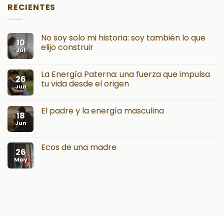
RECIENTES
No soy solo mi historia: soy también lo que
10
elijo construir
Jul
La Energía Paterna: una fuerza que impulsa
26
tu vida desde el origen
Jun
El padre y la energía masculina
18
Jun
Ecos de una madre
26
May