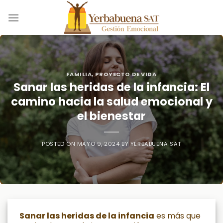
Skip
to
content
FAMILIA
,
PROYECTO DE VIDA
Sanar las heridas de la infancia: El
camino hacia la salud emocional y
el bienestar
POSTED ON
MAYO 9, 2024
BY
YERBABUENA SAT
Sanar las heridas de la infancia
es más que