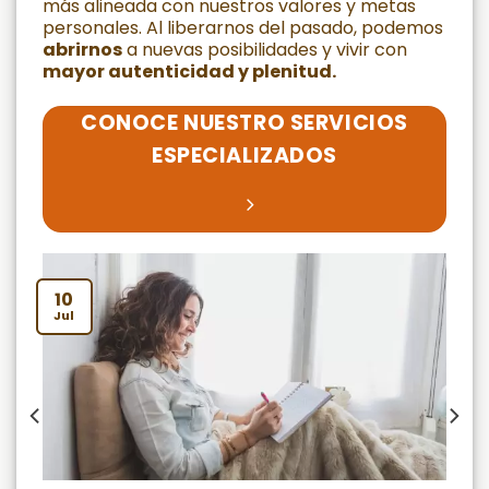
más alineada con nuestros valores y metas
personales. Al liberarnos del pasado, podemos
abrirnos
a nuevas posibilidades y vivir con
mayor autenticidad y plenitud.
CONOCE NUESTRO SERVICIOS
ESPECIALIZADOS
10
Jul