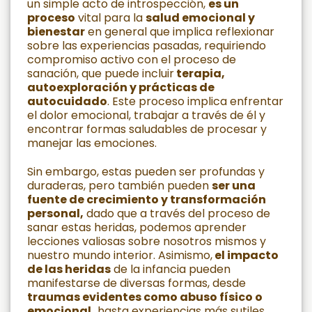
un simple acto de introspección,
es un
proceso
vital para la
salud emocional y
bienestar
en general que implica reflexionar
sobre las experiencias pasadas, requiriendo
compromiso activo con el proceso de
sanación, que puede incluir
terapia,
autoexploración y prácticas de
autocuidado
. Este proceso implica enfrentar
el dolor emocional, trabajar a través de él y
encontrar formas saludables de procesar y
manejar las emociones.
Sin embargo, estas pueden ser profundas y
duraderas, pero también pueden
ser una
fuente de crecimiento y transformación
personal,
dado que a través del proceso de
sanar estas heridas, podemos aprender
lecciones valiosas sobre nosotros mismos y
nuestro mundo interior. Asimismo,
el impacto
de las heridas
de la infancia pueden
manifestarse de diversas formas, desde
traumas evidentes como abuso físico o
emocional,
hasta experiencias más sutiles