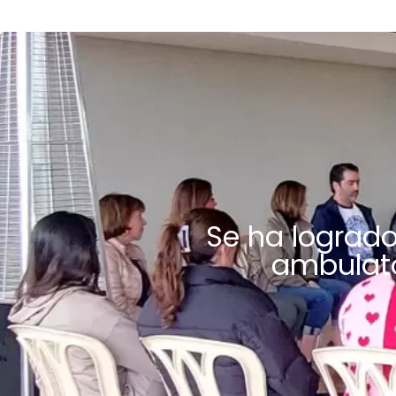
Se ha lograd
ambulato