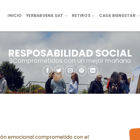
INICIO
YERBABUENA SAT
RETIROS
CASA BIENESTAR
RESPOSABILIDAD SOCIAL
SComprometidos con un mejor mañana
tión emocional comprometido con el