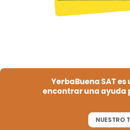
YerbaBuena SAT es 
encontrar una ayuda p
NUESTRO 