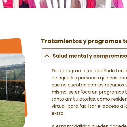
Tratamientos y programas t
Salud mental y compromiso 
Este programa fue diseñado teni
de aquellas personas que nos co
que no cuentan con los recursos s
mismo, se enfoca en programas 
tanto ambulatorias, cómo residen
virtual, para facilitar el acceso a 
extra.
A esta modalidad pueden acceder