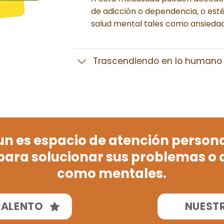
de adicción o dependencia, o esté
salud mental tales como ansiedad,
Trascendiendo en lo humano
un es espacio de atención person
ara solucionar sus problemas o do
como mentales.
TALENTO
NUESTR