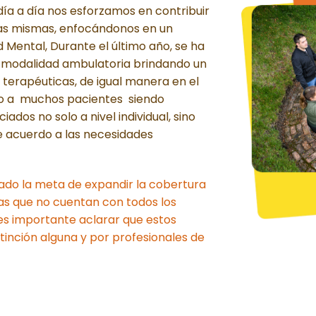
día a día nos esforzamos en contribuir
 las mismas, enfocándonos en un
 Mental, Durante el último año, se ha
a modalidad ambulatoria brindando un
terapéuticas, de igual manera en el
do a muchos pacientes siendo
ados no solo a nivel individual, sino
de acuerdo a las necesidades
ado la meta de expandir la cobertura
ias que no cuentan con todos los
es importante aclarar que estos
tinción alguna y por profesionales de