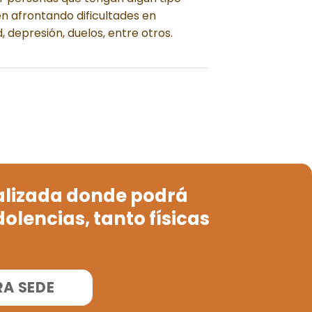
n afrontando dificultades en
 depresión, duelos, entre otros.
alizada donde podrá
lencias, tanto físicas
A SEDE