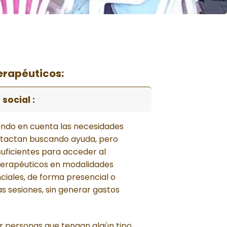
erapéuticos:
social :
endo en cuenta las necesidades
ntactan buscando ayuda, pero
uficientes para acceder al
terapéuticos en modalidades
ciales, de forma presencial o
las sesiones, sin generar gastos
 personas que tengan algún tipo