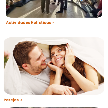
Actividades Holísticas >
Parejas >