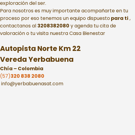
exploración del ser.
Para nosotros es muy importante acompañarte en tu
proceso por eso tenemos un equipo dispuesto
para ti
,
contactanos al
3208382080
y agenda tu cita de
valoración o tu visita nuestra Casa Bienestar
Autopista Norte Km 22
Vereda Yerbabuena
Chía – Colombia
(57)
320 838 2080
info@yerbabuenasat.com