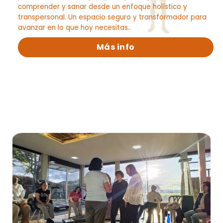
comprender y sanar desde un enfoque holístico y
transpersonal. Un espacio seguro y transformador para
avanzar en lo que hoy necesitas..
Más info