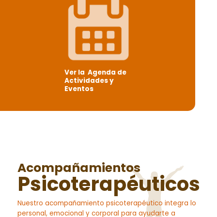
Ver la Agenda de
Actividades y
Eventos
Acompañamientos
Psicoterapéuticos
Nuestro acompañamiento psicoterapéutico integra lo
personal, emocional y corporal para ayudarte a