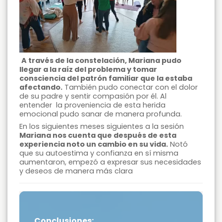
A través de la constelación, Mariana pudo
llegar a la raíz del problema y tomar
consciencia del patrón familiar que la estaba
afectando.
También pudo conectar con el dolor
de su padre y sentir compasión por él. Al
entender la proveniencia de esta herida
emocional pudo sanar de manera profunda.
En los siguientes meses siguientes a la sesión
Mariana nos cuenta que después de esta
experiencia noto un cambio en su vida.
Notó
que su autoestima y confianza en sí misma
aumentaron, empezó a expresar sus necesidades
y deseos de manera más clara
Conclusiones: