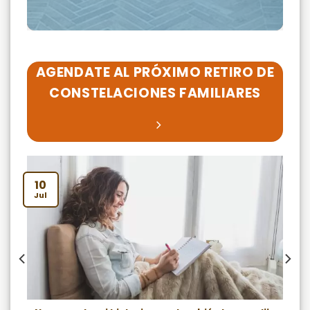
AGENDATE AL PRÓXIMO RETIRO DE
CONSTELACIONES FAMILIARES
10
Jul