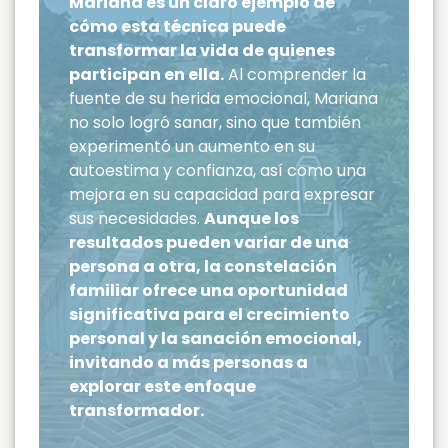
Mariana es un claro ejemplo de
cómo esta técnica puede
transformar la vida de quienes
participan en ella.
Al comprender la
fuente de su herida emocional, Mariana
no solo logró sanar, sino que también
experimentó un aumento en su
autoestima y confianza, así como una
mejora en su capacidad para expresar
sus necesidades.
Aunque los
resultados pueden variar de una
persona a otra, la constelación
familiar ofrece una oportunidad
significativa para el crecimiento
personal y la sanación emocional,
invitando a más personas a
explorar este enfoque
transformador.