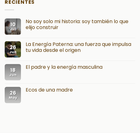
RECIENTES
No soy solo mi historia: soy también lo que
10
elijo construir
Jul
La Energía Paterna: una fuerza que impulsa
26
tu vida desde el origen
Jun
El padre y la energía masculina
18
Jun
Ecos de una madre
26
May