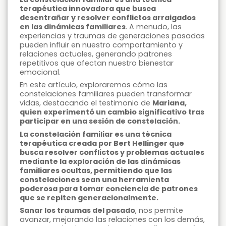
terapéutica innovadora que busca
desentrañar y resolver conflictos arraigados
en las dinámicas familiares
. A menudo, las
experiencias y traumas de generaciones pasadas
pueden influir en nuestro comportamiento y
relaciones actuales, generando patrones
repetitivos que afectan nuestro bienestar
emocional.
En este artículo, exploraremos cómo las
constelaciones familiares pueden transformar
vidas, destacando el testimonio de
Mariana,
quien experimentó un cambio significativo tras
participar en una sesión de constelación.
La constelación familiar es una técnica
terapéutica creada por Bert Hellinger que
busca resolver conflictos y problemas actuales
mediante la exploración de las dinámicas
familiares ocultas, permitiendo que las
constelaciones sean una herramienta
poderosa para tomar conciencia de patrones
que se repiten generacionalmente.
Sanar los traumas del pasado
, nos permite
avanzar, mejorando las relaciones con los demás,