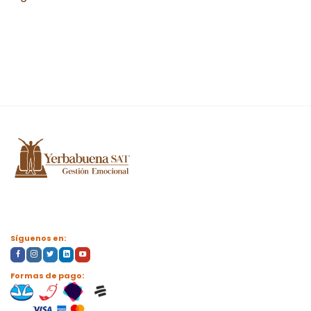
Síguenos en:
Formas de pago: