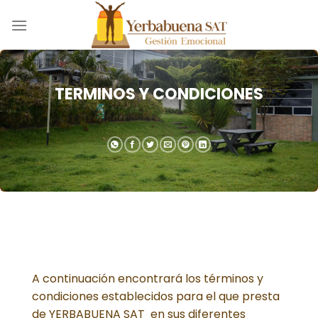
Skip
to
content
TERMINOS Y CONDICIONES
A continuación encontrará los términos y
condiciones establecidos para el que presta
de YERBABUENA SAT en sus diferentes